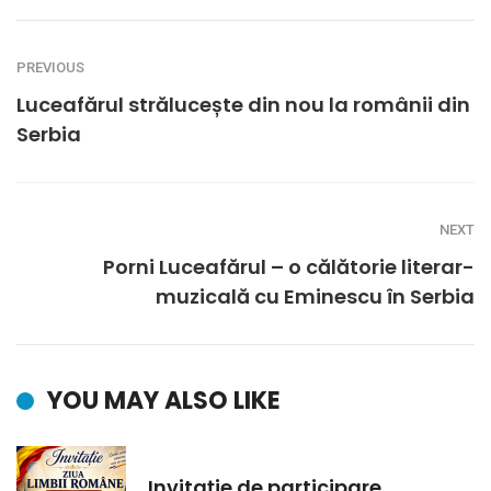
PREVIOUS
Luceafărul strălucește din nou la românii din
Serbia
NEXT
Porni Luceafărul – o călătorie literar-
muzicală cu Eminescu în Serbia
YOU MAY ALSO LIKE
Invitație de participare