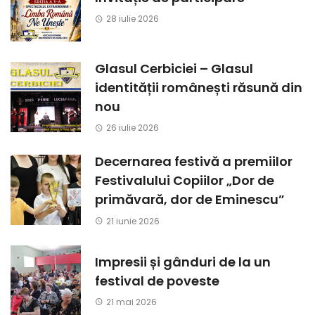
28 iulie 2026
Glasul Cerbiciei – Glasul
identității românești răsună din
nou
26 iulie 2026
Decernarea festivă a premiilor
Festivalului Copiilor „Dor de
primăvară, dor de Eminescu”
21 iunie 2026
Impresii și gânduri de la un
festival de poveste
21 mai 2026