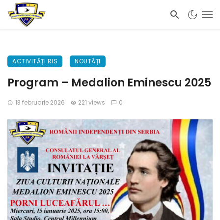
ACTIVITĂȚI RIS
NOUTĂȚI
Program – Medalion Eminescu 2025
13 februarie 2026
221 views
0