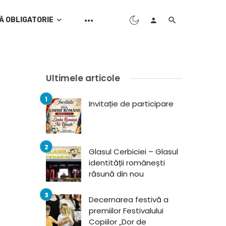
Ă OBLIGATORIE
Ultimele articole
Invitație de participare
Glasul Cerbiciei – Glasul
identității românești
răsună din nou
Decernarea festivă a
premiilor Festivalului
Copiilor „Dor de