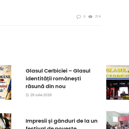
0
214
Glasul Cerbiciei – Glasul
identității românești
răsună din nou
26 iulie 2026
Impresii și gânduri de la un
festival de poveste