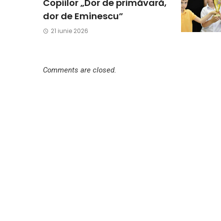
Copiilor „Dor de primăvară,
dor de Eminescu”
21 iunie 2026
Comments are closed.