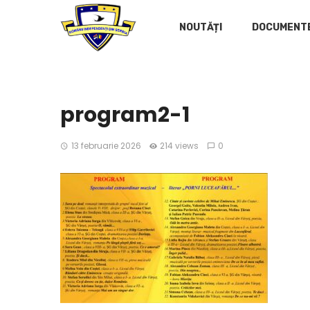
NOUTĂȚI
DOCUMENT
program2-1
13 februarie 2026
214 views
0