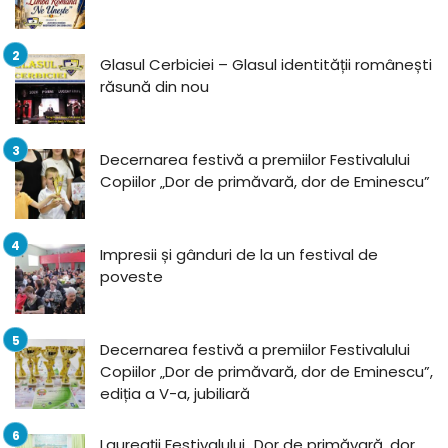
Glasul Cerbiciei – Glasul identității românești
răsună din nou
Decernarea festivă a premiilor Festivalului
Copiilor „Dor de primăvară, dor de Eminescu”
Impresii și gânduri de la un festival de
poveste
Decernarea festivă a premiilor Festivalului
Copiilor „Dor de primăvară, dor de Eminescu”,
ediția a V-a, jubiliară
Laureații Festivalului „Dor de primăvară, dor