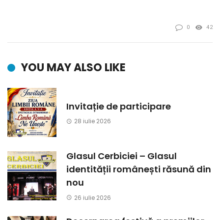
0
42
YOU MAY ALSO LIKE
Invitație de participare
28 iulie 2026
Glasul Cerbiciei – Glasul
identității românești răsună din
nou
26 iulie 2026