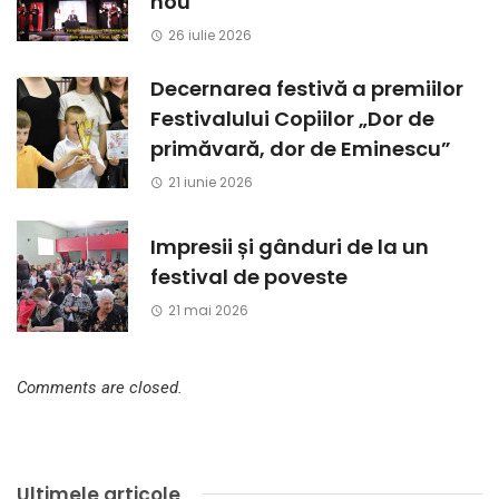
nou
26 iulie 2026
Decernarea festivă a premiilor
Festivalului Copiilor „Dor de
primăvară, dor de Eminescu”
21 iunie 2026
Impresii și gânduri de la un
festival de poveste
21 mai 2026
Comments are closed.
Ultimele articole