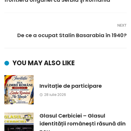
NEXT
De ce a ocupat Stalin Basarabia în 1940?
YOU MAY ALSO LIKE
Invitație de participare
28 iulie 2026
Glasul Cerbiciei – Glasul
identității românești răsună din