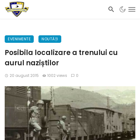
EVENIMENTE
NOUTĂȚI
Posibila localizare a trenului cu
aurul naziștilor
20 august 2015
1002 views
0