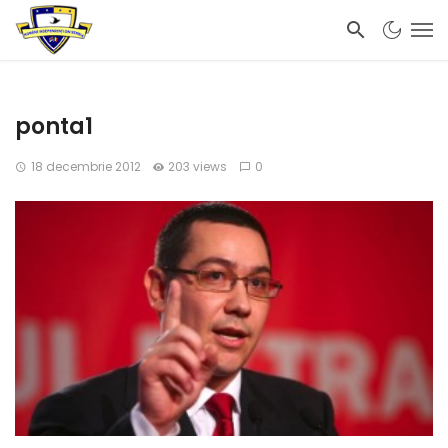
ponta1
18 decembrie 2012
203 views
0