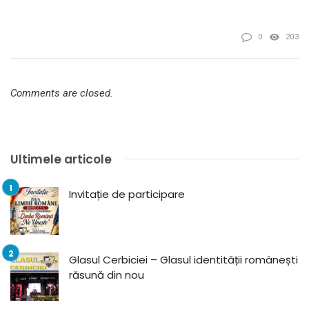
0
203
Comments are closed.
Ultimele articole
Invitație de participare
Glasul Cerbiciei – Glasul identității românești
răsună din nou