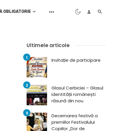
Ă OBLIGATORIE
Ultimele articole
Invitație de participare
Glasul Cerbiciei – Glasul
identității românești
răsună din nou
Decernarea festivă a
premiilor Festivalului
Copiilor „Dor de