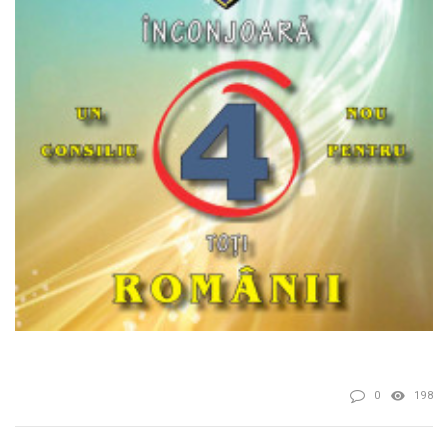
0
198