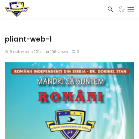
pliant-web-1
8 octombrie 2014
198 views
0