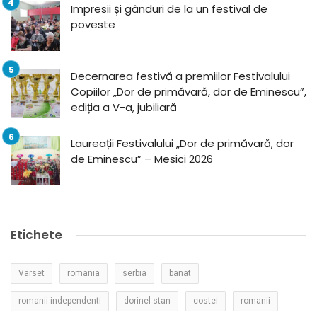
Impresii și gânduri de la un festival de
poveste
Decernarea festivă a premiilor Festivalului
Copiilor „Dor de primăvară, dor de Eminescu”,
ediția a V-a, jubiliară
Laureații Festivalului „Dor de primăvară, dor
de Eminescu” – Mesici 2026
Etichete
Varset
romania
serbia
banat
romanii independenti
dorinel stan
costei
romanii