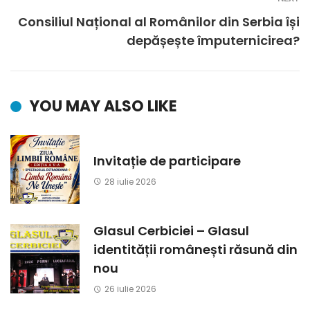
Consiliul Național al Românilor din Serbia își
depășește împuternicirea?
YOU MAY ALSO LIKE
Invitație de participare
28 iulie 2026
Glasul Cerbiciei – Glasul
identității românești răsună din
nou
26 iulie 2026