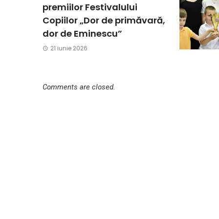
premiilor Festivalului
Copiilor „Dor de primăvară,
dor de Eminescu”
21 iunie 2026
Comments are closed.