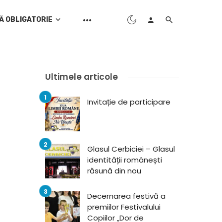
Ă OBLIGATORIE
Ultimele articole
Invitație de participare
Glasul Cerbiciei – Glasul
identității românești
răsună din nou
Decernarea festivă a
premiilor Festivalului
Copiilor „Dor de