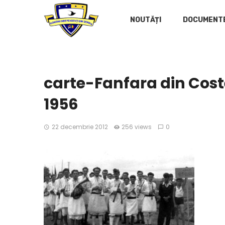
NOUTĂȚI
DOCUMENT
carte-Fanfara din Cost
1956
22 decembrie 2012
256 views
0