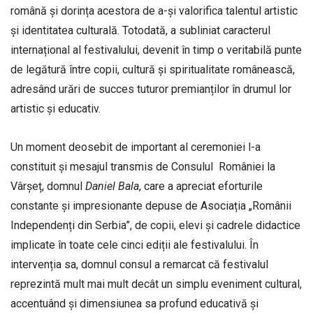
română și dorința acestora de a-și valorifica talentul artistic
și identitatea culturală. Totodată, a subliniat caracterul
internațional al festivalului, devenit în timp o veritabilă punte
de legătură între copii, cultură și spiritualitate românească,
adresând urări de succes tuturor premianților în drumul lor
artistic și educativ.
Un moment deosebit de important al ceremoniei l-a
constituit și mesajul transmis de Consulul României la
Vârșeț, domnul
Daniel
Bala
, care a apreciat eforturile
constante și impresionante depuse de Asociația „Românii
Independenți din Serbia”, de copii, elevi și cadrele didactice
implicate în toate cele cinci ediții ale festivalului. În
intervenția sa, domnul consul a remarcat că festivalul
reprezintă mult mai mult decât un simplu eveniment cultural,
accentuând și dimensiunea sa profund educativă și