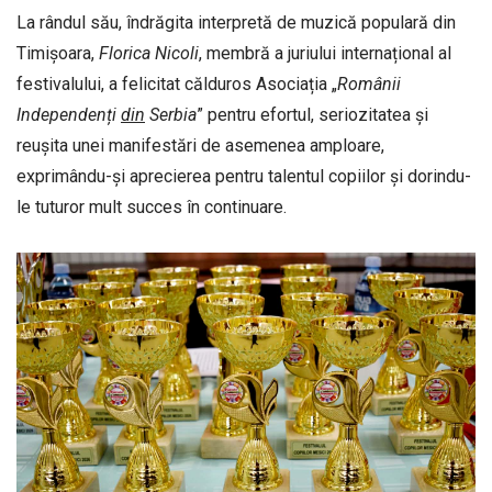
La rândul său, îndrăgita interpretă de muzică populară din
Timișoara,
Florica
Nicoli
, membră a juriului internațional al
festivalului, a felicitat călduros Asociația „
Românii
Independenți
din
Serbia
” pentru efortul, seriozitatea și
reușita unei manifestări de asemenea amploare,
exprimându-și aprecierea pentru talentul copiilor și dorindu-
le tuturor mult succes în continuare.