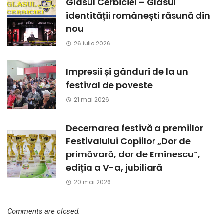
Glasul Cerbiciei – Glasul
identității românești răsună din
nou
26 iulie 2026
Impresii și gânduri de la un
festival de poveste
21 mai 2026
Decernarea festivă a premiilor
Festivalului Copiilor „Dor de
primăvară, dor de Eminescu”,
ediția a V-a, jubiliară
20 mai 2026
Comments are closed.