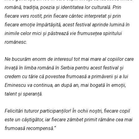
română, tradiția, poezia și identitatea lor culturală. Prin
fiecare vers rostit, prin fiecare cântec interpretat și prin
fiecare emoție împărtășită, acest festival aprinde lumină în
inimile celor mici și păstrează vie frumusețea spiritului
românesc.
Ne bucurăm enorm de interesul tot mai mare al copiilor care
învață în limba română în Serbia pentru acest festival și
credem cu tărie că povestea frumoasă a primăverii și a lui
Eminescu va continua, an după an, mai bogată în emoții,
talent și speranță.
Felicitări tuturor participanților! În ochii noștri, fiecare copil
este un câștigător, iar fiecare zâmbet primit rămâne cea mai
frumoasă recompensă.“