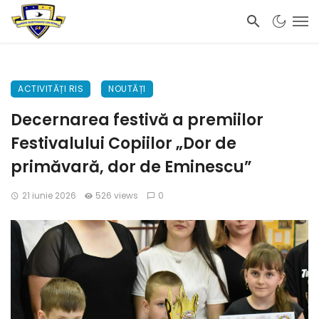
ACTIVITĂȚI RIS
NOUTĂȚI
Decernarea festivă a premiilor
Festivalului Copiilor „Dor de
primăvară, dor de Eminescu”
21 iunie 2026
526 views
0