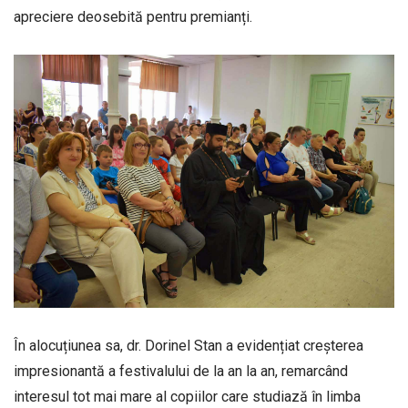
apreciere deosebită pentru premianți.
În alocuțiunea sa, dr. Dorinel Stan a evidențiat creșterea
impresionantă a festivalului de la an la an, remarcând
interesul tot mai mare al copiilor care studiază în limba