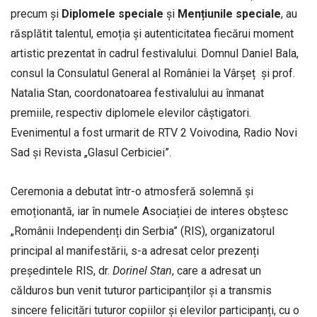
precum și
Diplomele
speciale
și
Mențiunile
speciale
, au
răsplătit talentul, emoția și autenticitatea fiecărui moment
artistic prezentat în cadrul festivalului. Domnul Daniel Bala,
consul la Consulatul General al României la Vârșeț și prof.
Natalia Stan, coordonatoarea festivalului au înmanat
premiile, respectiv diplomele elevilor câștigatori.
Evenimentul a fost urmarit de RTV 2 Voivodina, Radio Novi
Sad și Revista „Glasul Cerbiciei”.
Ceremonia a debutat într-o atmosferă solemnă și
emoționantă, iar în numele Asociației de interes obștesc
„Românii Independenți din Serbia” (RIS), organizatorul
principal al manifestării, s-a adresat celor prezenți
președintele RIS, dr.
Dorinel
Stan
, care a adresat un
călduros bun venit tuturor participanților și a transmis
sincere felicitări tuturor copiilor și elevilor participanți, cu o