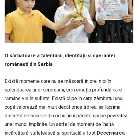
O sărbătoare a talentului, identității și speranței
românești din Serbia
Există momente care nu se măsoară în ore, nici în
splendoarea unei ceremonii, ci în emoția profundă care
rămâne vie în suflete. Există clipe în care zâmbetul unui
copil valorează mai mult decât orice trofeu, iar lacrima
discretă de bucurie din ochii unui părinte spune povestea
unei munci împlinite. Un astfel de moment de înaltă
încărcătură sufletească și spirituală a fost
Decernarea