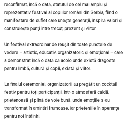
reconfirmat, încă o dată, statutul de cel mai amplu și
reprezentativ festival al copiilor români din Serbia, fiind o
manifestare de suflet care unește generații, inspiră valori și
construiește punți între trecut, prezent și viitor.
Un festival extraordinar de reușit din toate punctele de
vedere – artistic, educativ, organizatoric și emoțional – care
a demonstrat încă o dată că acolo unde există dragoste
pentru limbă, cultură și copii, există și viitor.
La finalul ceremoniei, organizatorii au pregătit un cocktail
festiv pentru toți participanții, într-o atmosferă caldă,
prietenoasă și plină de voie bună, unde emoțiile s-au
transformat în amintiri frumoase, iar prieteniile în speranțe
pentru noi întâlniri.