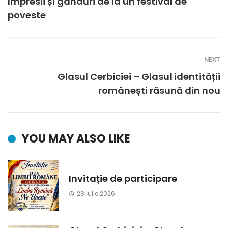
Impresii și gânduri de la un festival de
poveste
NEXT
Glasul Cerbiciei – Glasul identității
românești răsună din nou
YOU MAY ALSO LIKE
Invitație de participare
28 iulie 2026