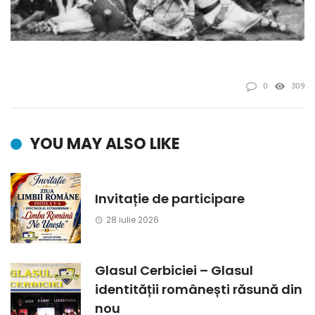
0
309
YOU MAY ALSO LIKE
Invitație de participare
28 iulie 2026
Glasul Cerbiciei – Glasul
identității românești răsună din
nou