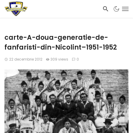
carte-A-doua-generatie-de-
fanfaristi-din-Nicolint–1951-1952
22 decembrie 2012
309 views
0