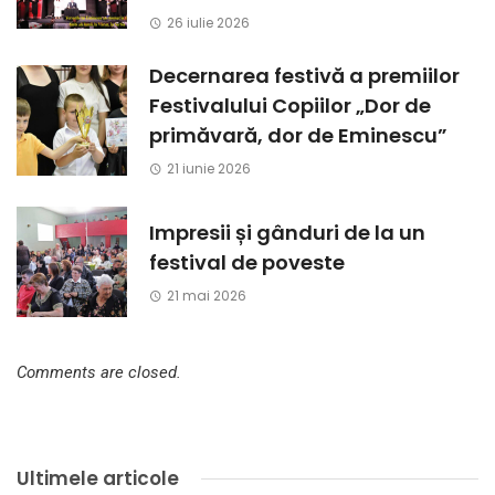
26 iulie 2026
Decernarea festivă a premiilor
Festivalului Copiilor „Dor de
primăvară, dor de Eminescu”
21 iunie 2026
Impresii și gânduri de la un
festival de poveste
21 mai 2026
Comments are closed.
Ultimele articole