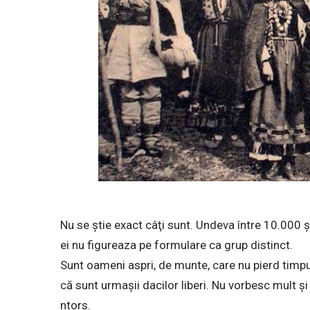
Nu se ştie exact câţi sunt. Undeva între 10.000 
ei nu figureaza pe formulare ca grup distinct.
Sunt oameni aspri, de munte, care nu pierd timpul
că sunt urmaşii dacilor liberi. Nu vorbesc mult ş
ntors.