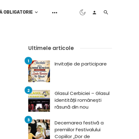
Ă OBLIGATORIE
Ultimele articole
Invitație de participare
Glasul Cerbiciei – Glasul
identității românești
răsună din nou
Decernarea festivă a
premiilor Festivalului
Copiilor „Dor de