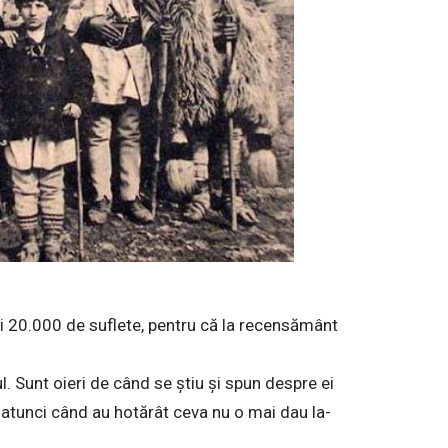
şi 20.000 de suflete, pentru că la recensământ
. Sunt oieri de când se ştiu şi spun despre ei
i atunci când au hotărât ceva nu o mai dau la-