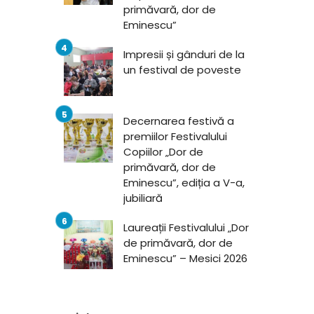
primăvară, dor de
Eminescu”
Impresii și gânduri de la
un festival de poveste
Decernarea festivă a
premiilor Festivalului
Copiilor „Dor de
primăvară, dor de
Eminescu”, ediția a V-a,
jubiliară
Laureații Festivalului „Dor
de primăvară, dor de
Eminescu” – Mesici 2026