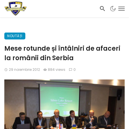
NOUTĂȚI
Mese rotunde și întâlniri de afaceri
la românii din Serbia
29 noiembrie 2012
884 views
0