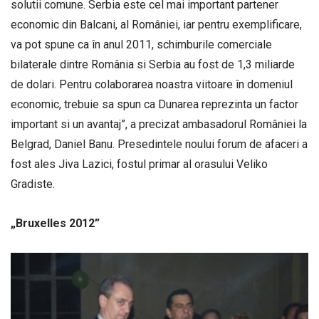
solutii comune. Serbia este cel mai important partener
economic din Balcani, al României, iar pentru exemplificare,
va pot spune ca în anul 2011, schimburile comerciale
bilaterale dintre România si Serbia au fost de 1,3 miliarde
de dolari. Pentru colaborarea noastra viitoare în domeniul
economic, trebuie sa spun ca Dunarea reprezinta un factor
important si un avantaj”, a precizat ambasadorul României la
Belgrad, Daniel Banu. Presedintele noului forum de afaceri a
fost ales Jiva Lazici, fostul primar al orasului Veliko
Gradiste.
„Bruxelles 2012”