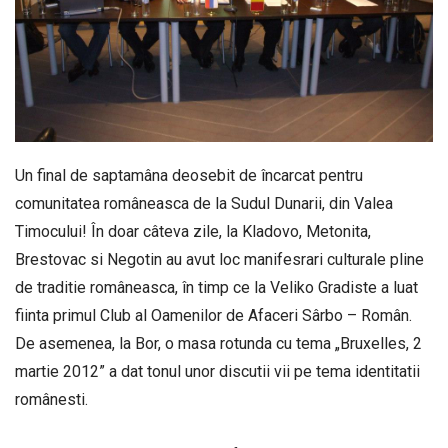
Un final de saptamâna deosebit de încarcat pentru
comunitatea româneasca de la Sudul Dunarii, din Valea
Timocului! În doar câteva zile, la Kladovo, Metonita,
Brestovac si Negotin au avut loc manifesrari culturale pline
de traditie româneasca, în timp ce la Veliko Gradiste a luat
fiinta primul Club al Oamenilor de Afaceri Sârbo – Român.
De asemenea, la Bor, o masa rotunda cu tema „Bruxelles, 2
martie 2012” a dat tonul unor discutii vii pe tema identitatii
românesti.