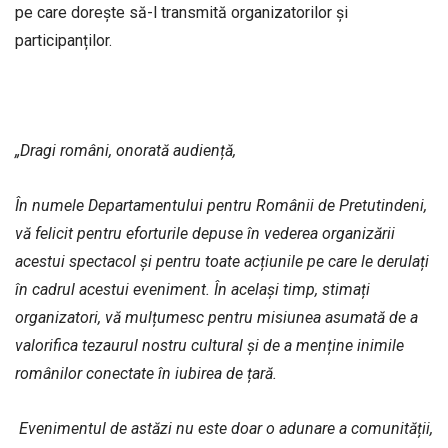
pe care dorește să-l transmită organizatorilor și
participanților.
„Dragi români, onorată audiență,
În numele Departamentului pentru Românii de Pretutindeni,
vă felicit pentru eforturile depuse în vederea organizării
acestui spectacol și pentru toate acțiunile pe care le derulați
în cadrul acestui eveniment. În același timp, stimați
organizatori, vă mulțumesc pentru misiunea asumată de a
valorifica tezaurul nostru cultural și de a menține inimile
românilor conectate în iubirea de țară.
Evenimentul de astăzi nu este doar o adunare a comunității,