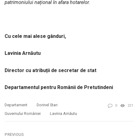
patrimoniului național în afara hotarelor.
Cu cele mai alese gânduri,
Lavinia Arnăutu
Director cu atribuții de secretar de stat
Departamentul pentru Românii de Pretutindeni
Departament
Dorinel Stan
0
221
Guvernului României
Lavinia Arnăutu
PREVIOUS