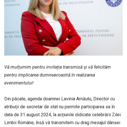
Vă mulțumim pentru invitația transmisă și vă felicităm
pentru implicarea dumneavoastră în realizarea
evenimentului!
Din păcate, agenda doamnei Lavinia Arnăutu, Director cu
atribuții de secretar de stat nu permite participarea sa în
data de 31 august 2024, la acțiunile didicate celebrării Zilei
Limbii Române, însă vă transmitem cu drag mesajul dânsei