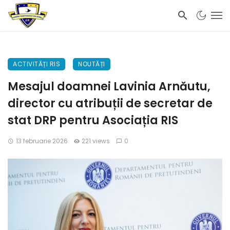
ACTIVITĂȚI RIS
NOUTĂȚI
Mesajul doamnei Lavinia Arnăutu,
director cu atribuții de secretar de
stat DRP pentru Asociația RIS
13 februarie 2026
221 views
0