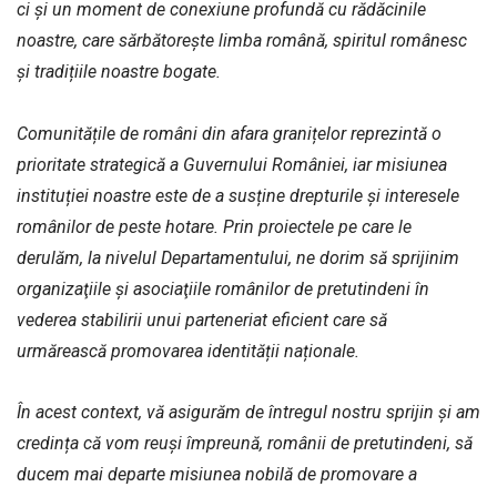
ci și un moment de conexiune profundă cu rădăcinile
noastre, care sărbătorește limba română, spiritul românesc
și tradițiile noastre bogate.
Comunitățile de români din afara granițelor reprezintă o
prioritate strategică a Guvernului României, iar misiunea
instituției noastre este de a susține drepturile și interesele
românilor de peste hotare. Prin proiectele pe care le
derulăm, la nivelul Departamentului, ne dorim să sprijinim
organizaţiile şi asociaţiile românilor de pretutindeni în
vederea stabilirii unui parteneriat eficient care să
urmărească promovarea identității naționale.
În acest context, vă asigurăm de întregul nostru sprijin și am
credința că vom reuși împreună, românii de pretutindeni, să
ducem mai departe misiunea nobilă de promovare a