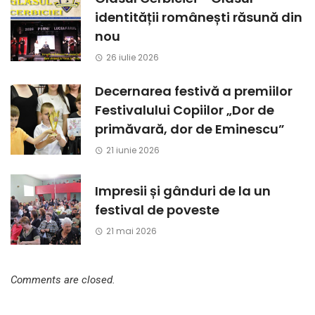
identității românești răsună din
nou
26 iulie 2026
Decernarea festivă a premiilor
Festivalului Copiilor „Dor de
primăvară, dor de Eminescu”
21 iunie 2026
Impresii și gânduri de la un
festival de poveste
21 mai 2026
Comments are closed.