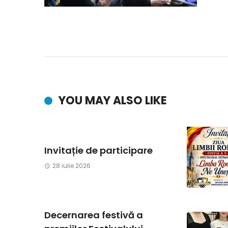
YOU MAY ALSO LIKE
Invitație de participare
28 iulie 2026
Decernarea festivă a