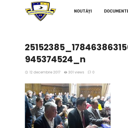
NOUTĂȚI
DOCUMENT
25152385_17846386315
945374524_n
12 decembrie 2017
301 views
0