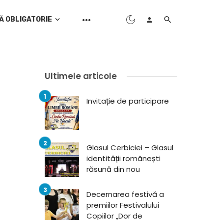
Ă OBLIGATORIE
Ultimele articole
Invitație de participare
Glasul Cerbiciei – Glasul
identității românești
răsună din nou
Decernarea festivă a
premiilor Festivalului
Copiilor „Dor de