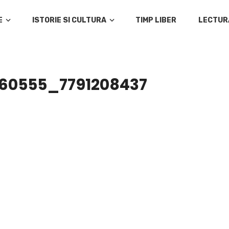
E
ISTORIE SI CULTURA
TIMP LIBER
LECTUR
60555_7791208437