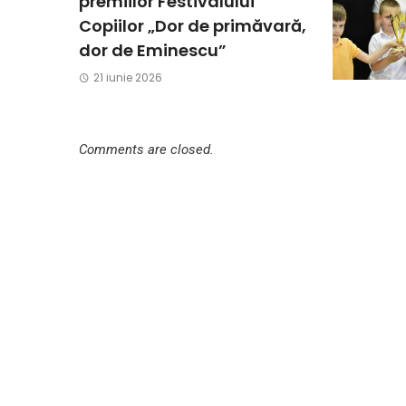
premiilor Festivalului
Copiilor „Dor de primăvară,
dor de Eminescu”
21 iunie 2026
Comments are closed.