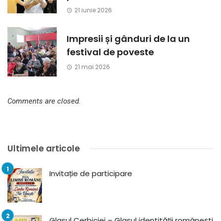
21 iunie 2026
Impresii și gânduri de la un
festival de poveste
21 mai 2026
Comments are closed.
Ultimele articole
Invitație de participare
Glasul Cerbiciei – Glasul identității românești