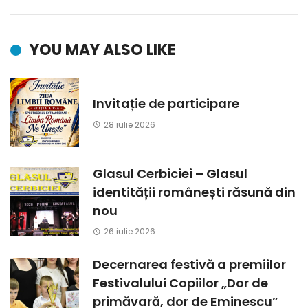
YOU MAY ALSO LIKE
Invitație de participare
28 iulie 2026
Glasul Cerbiciei – Glasul
identității românești răsună din
nou
26 iulie 2026
Decernarea festivă a premiilor
Festivalului Copiilor „Dor de
primăvară, dor de Eminescu”