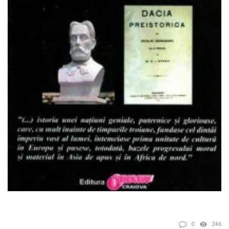
0
246