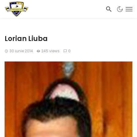
Lorian Liuba
30 iunie 2014
245 views
0