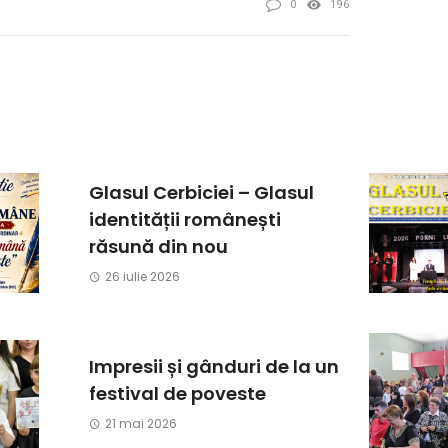
0
196
Glasul Cerbiciei – Glasul
identității românești
răsună din nou
26 iulie 2026
Impresii și gânduri de la un
festival de poveste
21 mai 2026