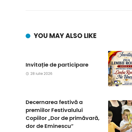
YOU MAY ALSO LIKE
Invitație de participare
28 iulie 2026
Decernarea festivă a
premiilor Festivalului
Copiilor „Dor de primăvară,
dor de Eminescu”