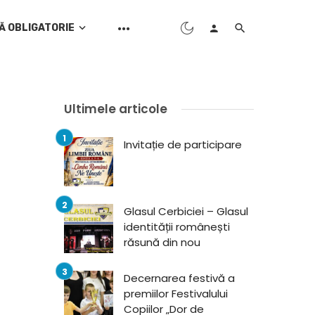
Ă OBLIGATORIE
Ultimele articole
Invitație de participare
Glasul Cerbiciei – Glasul
identității românești
răsună din nou
Decernarea festivă a
premiilor Festivalului
Copiilor „Dor de