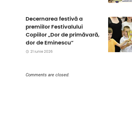
Decernarea festivă a
premiilor Festivalului
Copiilor „Dor de primăvară,
dor de Eminescu”
21 iunie 2026
Comments are closed.