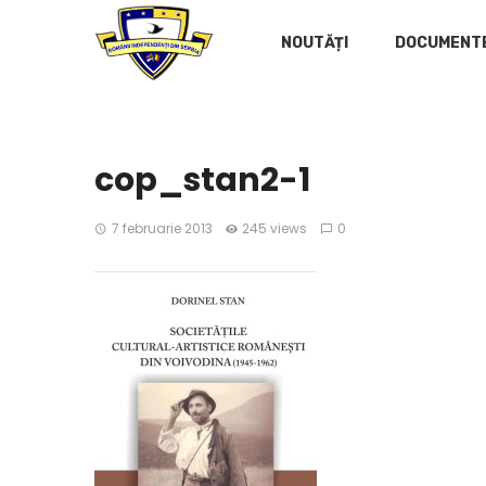
NOUTĂȚI
DOCUMENT
cop_stan2-1
7 februarie 2013
245 views
0