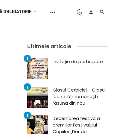
Ă OBLIGATORIE
Ultimele articole
Invitație de participare
Glasul Cerbiciei – Glasul
identității românești
răsună din nou
Decernarea festivă a
premiilor Festivalului
Copiilor „Dor de