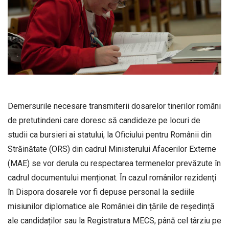
Demersurile necesare transmiterii dosarelor tinerilor români
de pretutindeni care doresc să candideze pe locuri de
studii ca bursieri ai statului, la Oficiului pentru Românii din
Străinătate (ORS) din cadrul Ministerului Afacerilor Externe
(MAE) se vor derula cu respectarea termenelor prevăzute în
cadrul documentului menționat.
În cazul românilor rezidenţi
în Dispora dosarele vor fi depuse personal la sediile
misiunilor diplomatice ale României din țările de reședință
ale candidaților sau la Registratura MECS, până cel târziu pe