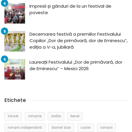
Impresii și gânduri de la un festival de
poveste
Decernarea festivă a premiilor Festivalului
Copiilor „Dor de primăvară, dor de Eminescu”,
ediția a V-a, jubiliară
Laureații Festivalului „Dor de primăvară, dor
de Eminescu” – Mesici 2026
Etichete
Varset
romania
serbia
banat
romanii independenti
dorinel stan
costei
romanii