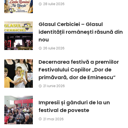
28 iulie 2026
Glasul Cerbiciei – Glasul
identității românești răsună din
nou
26 iulie 2026
Decernarea festivă a premiilor
Festivalului Copiilor „Dor de
primăvară, dor de Eminescu”
21 iunie 2026
Impresii și gânduri de la un
festival de poveste
21 mai 2026