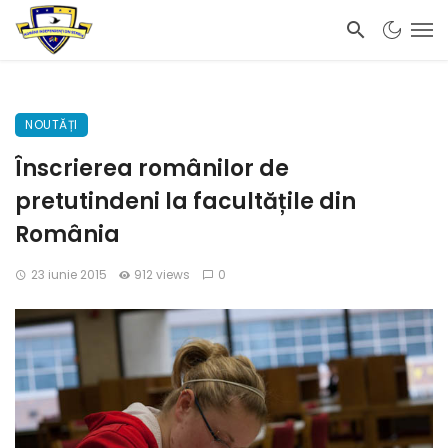
NOUTĂȚI
Înscrierea românilor de
pretutindeni la facultățile din
România
23 iunie 2015
912 views
0