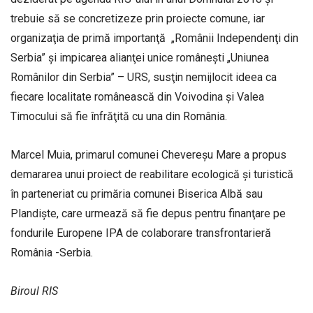
trebuie să se concretizeze prin proiecte comune, iar
organizaţia de primă importanţă „Românii Independenţi din
Serbia” şi impicarea alianţei unice românești „Uniunea
Românilor din Serbia” – URS, susţin nemijlocit ideea ca
fiecare localitate românească din Voivodina şi Valea
Timocului să fie înfrăţită cu una din România.
Marcel Muia, primarul comunei Chevereșu Mare a propus
demararea unui proiect de reabilitare ecologică şi turistică
în parteneriat cu primăria comunei Biserica Albă sau
Plandişte, care urmează să fie depus pentru finanţare pe
fondurile Europene IPA de colaborare transfrontarieră
România -Serbia.
Biroul RIS