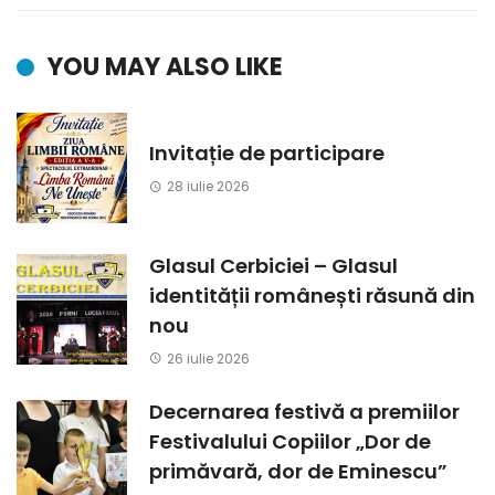
YOU MAY ALSO LIKE
Invitație de participare
28 iulie 2026
Glasul Cerbiciei – Glasul
identității românești răsună din
nou
26 iulie 2026
Decernarea festivă a premiilor
Festivalului Copiilor „Dor de
primăvară, dor de Eminescu”