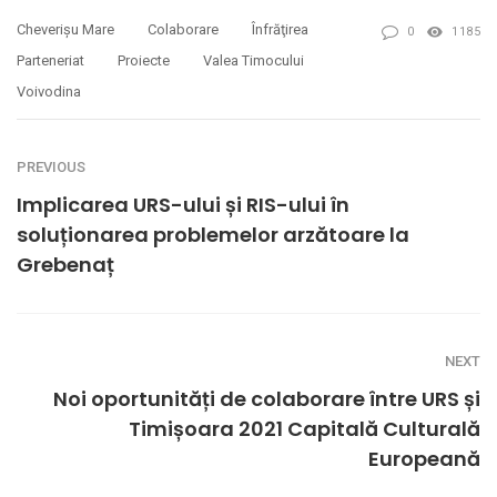
Cheverişu Mare
Colaborare
Înfrăţirea
0
1185
Parteneriat
Proiecte
Valea Timocului
Voivodina
PREVIOUS
Implicarea URS-ului și RIS-ului în
soluționarea problemelor arzătoare la
Grebenaț
NEXT
Noi oportunități de colaborare între URS și
Timișoara 2021 Capitală Culturală
Europeană