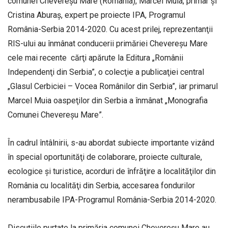
comunei Chevereşu Mare (România), Marcel Muia, primar şi
Cristina Aburaş, expert pe proiecte IPA, Programul
România-Serbia 2014-2020. Cu acest prilej, reprezentanţii
RIS-ului au înmânat conducerii primăriei Chevereșu Mare
cele mai recente cărţi apărute la Editura „Românii
Independenţi din Serbia”, o colecţie a publicaţiei central
„Glasul Cerbiciei – Vocea Românilor din Serbia”, iar primarul
Marcel Muia oaspeţilor din Serbia a înmânat „Monografia
Comunei Chevereşu Mare”.
În cadrul întâlnirii, s-au abordat subiecte importante vizând
în special oportunităţi de colaborare, proiecte culturale,
ecologice şi turistice, acorduri de înfrăţire a localităţilor din
România cu localităţi din Serbia, accesarea fondurilor
nerambusabile IPA-Programul România-Serbia 2014-2020.
Discuţiile purtate la primăria comunei Chevereşu Mare au