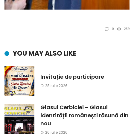
0
259
YOU MAY ALSO LIKE
Invitație de participare
28 iulie 2026
Glasul Cerbiciei – Glasul
identității românești răsună din
nou
26 iulie 2026