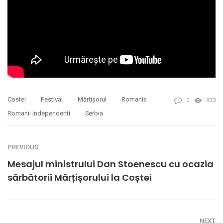
Costei
Festival
Mărțișorul
Romania
0
933
Romanii Independenti
Serbia
PREVIOUS
Mesajul ministrului Dan Stoenescu cu ocazia
sărbătorii Mărțișorului la Coștei
NEXT