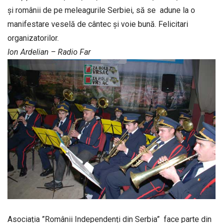
și românii de pe meleagurile Serbiei, să se adune la o
manifestare veselă de cântec și voie bună. Felicitari
organizatorilor.
Ion Ardelian – Radio Far
Asociația ”Românii Independenți din Serbia” face parte din