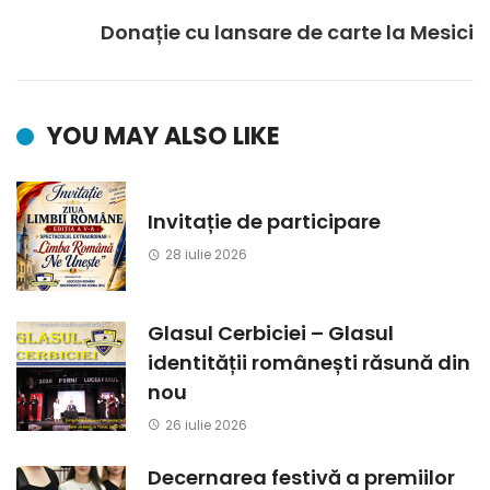
Donație cu lansare de carte la Mesici
YOU MAY ALSO LIKE
Invitație de participare
28 iulie 2026
Glasul Cerbiciei – Glasul
identității românești răsună din
nou
26 iulie 2026
Decernarea festivă a premiilor