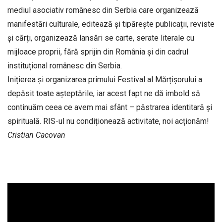
mediul asociativ românesc din Serbia care organizează
manifestări culturale, editează și tipărește publicații, reviste
și cărți, organizează lansări se carte, serate literale cu
mijloace proprii, fără sprijin din România și din cadrul
instituțional românesc din Serbia.
Inițierea și organizarea primului Festival al Mărțișorului a
depăsit toate așteptările, iar acest fapt ne dă imbold să
continuăm ceea ce avem mai sfânt – păstrarea identitară și
spirituală. RIS-ul nu condiționează activitate, noi acționăm!
Cristian Cacovan