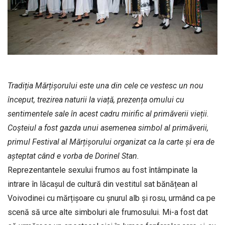
Tradiția Mărțișorului este una din cele ce vestesc un nou
început, trezirea naturii la viață, prezența omului cu
sentimentele sale în acest cadru mirific al primăverii vieții.
Coșteiul a fost gazda unui asemenea simbol al primăverii,
primul Festival al Mărțișorului organizat ca la carte și era de
așteptat când e vorba de Dorinel Stan.
Reprezentantele sexului frumos au fost întâmpinate la
intrare în lăcașul de cultură din vestitul sat bănățean al
Voivodinei cu mărțișoare cu șnurul alb și rosu, urmând ca pe
scenă să urce alte simboluri ale frumosului. Mi-a fost dat