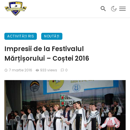
ACTIVITĂȚI RIS
NOUTĂȚI
Impresii de la Festivalul
Mărțișorului – Coștei 2016
7 martie 2016
933 views
0