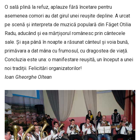
O sală plină la refuz, aplauze fără încetare pentru
asemenea comori au dat girul unei reușite depline. A urcat
pe scenă și interpreta de muzică populară din Făget Otilia
Radu, aducând și ea mărțișorul românesc prin cântecele
sale. Și așa până în noapte a răsunat cânteul și voia bună,
primăvara a dat mâna cu frumosul, cu dragostea de viață.
Concluzia este una: o manifestare reușită, un început a unei
noi tradiții. Felicitări organizatorilor!
Ioan Gheorghe Oltean