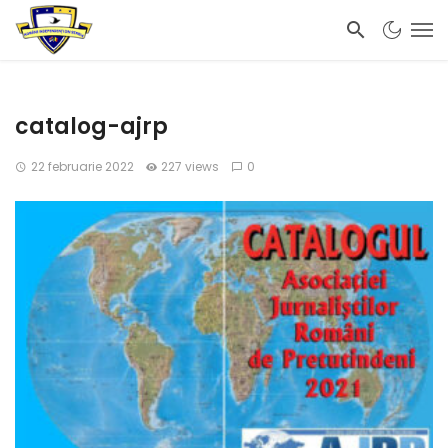
catalog-ajrp
22 februarie 2022
227 views
0