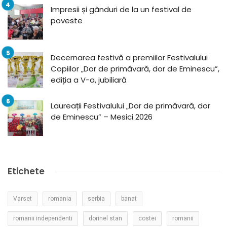
Impresii și gânduri de la un festival de
poveste
Decernarea festivă a premiilor Festivalului
Copiilor „Dor de primăvară, dor de Eminescu”,
ediția a V-a, jubiliară
Laureații Festivalului „Dor de primăvară, dor
de Eminescu” – Mesici 2026
Etichete
Varset
romania
serbia
banat
romanii independenti
dorinel stan
costei
romanii