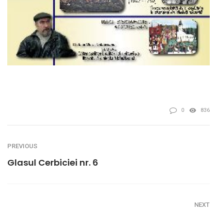
0
836
PREVIOUS
Glasul Cerbiciei nr. 6
NEXT