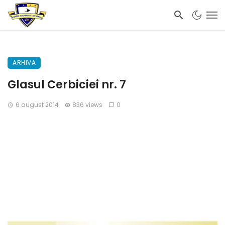
ARHIVA
Glasul Cerbiciei nr. 7
6 august 2014
836 views
0