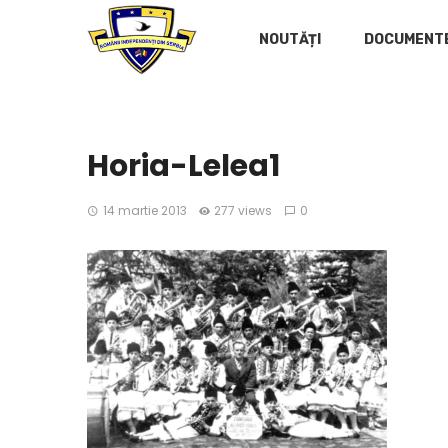
NOUTĂȚI
DOCUMENT
Horia-Lelea1
14 martie 2013
277 views
0