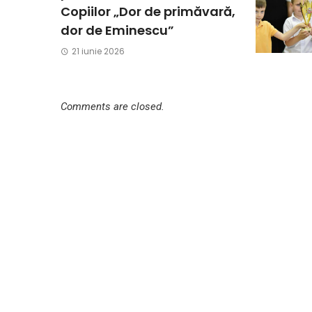
Copiilor „Dor de primăvară,
dor de Eminescu”
21 iunie 2026
Comments are closed.