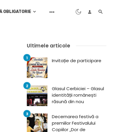
Ă OBLIGATORIE
Ultimele articole
Invitație de participare
Glasul Cerbiciei – Glasul
identității românești
răsună din nou
Decernarea festivă a
premiilor Festivalului
Copiilor „Dor de