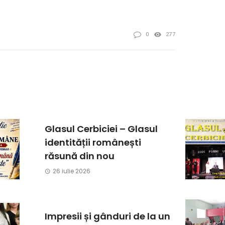
0
277
Glasul Cerbiciei – Glasul
identității românești
răsună din nou
26 iulie 2026
Impresii și gânduri de la un