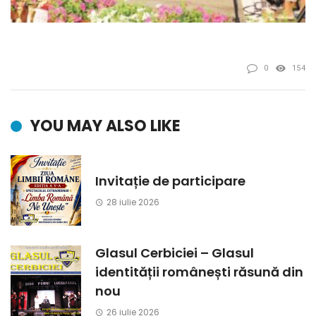
0
154
YOU MAY ALSO LIKE
Invitație de participare
28 iulie 2026
Glasul Cerbiciei – Glasul
identității românești răsună din
nou
26 iulie 2026