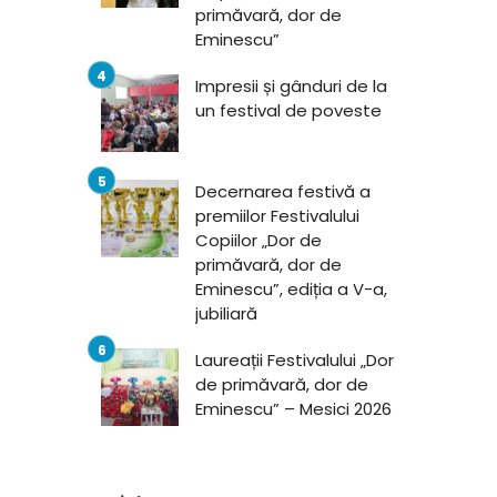
primăvară, dor de
Eminescu”
Impresii și gânduri de la
un festival de poveste
Decernarea festivă a
premiilor Festivalului
Copiilor „Dor de
primăvară, dor de
Eminescu”, ediția a V-a,
jubiliară
Laureații Festivalului „Dor
de primăvară, dor de
Eminescu” – Mesici 2026