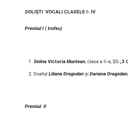
SOLIȘTI VOCALI CLASELE I- IV
Premiul I ( trofeu)
Selina
Victoria
Muntean
, clasa a II-a, ȘG
„
3
Duetul
Liliana
Dragodan
și
Dariana
Dragodan
Premiul II