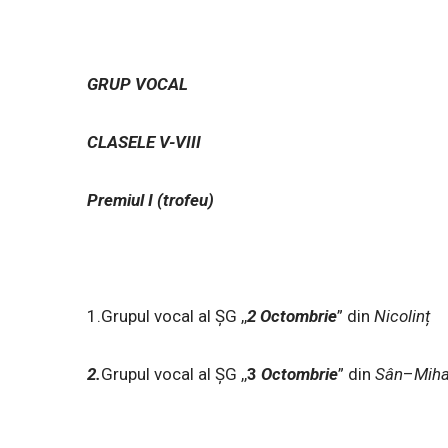
GRUP VOCAL
CLASELE V-VIII
Premiul I (trofeu)
1.Grupul vocal al ȘG ,,
2 Octombrie
” din
Nicolinț
2.
Grupul vocal al ȘG ,,
3
Octombrie
” din
Sân
–
Miha