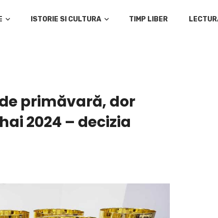
E
ISTORIE SI CULTURA
TIMP LIBER
LECTUR
r de primăvară, dor
ai 2024 – decizia