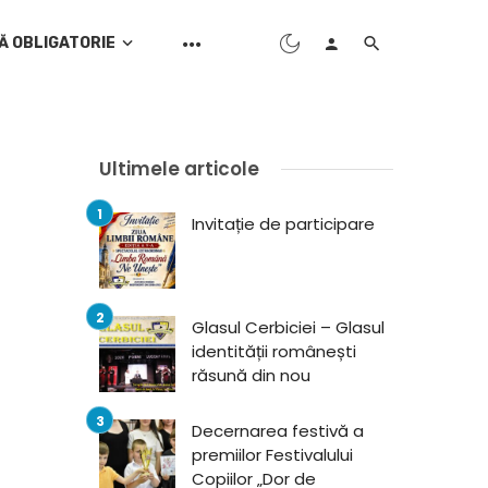
Ă OBLIGATORIE
Ultimele articole
Invitație de participare
Glasul Cerbiciei – Glasul
identității românești
răsună din nou
Decernarea festivă a
premiilor Festivalului
Copiilor „Dor de