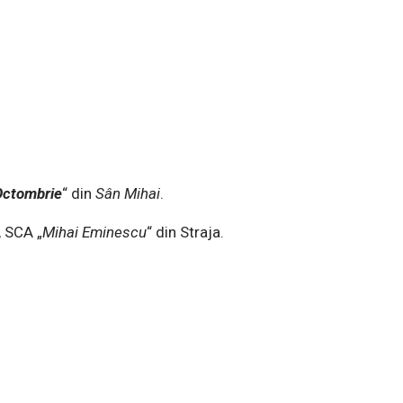
Octombrie
“ din
Sân
Mihai
.
, SCA „
Mihai
Eminescu
“ din Straja.