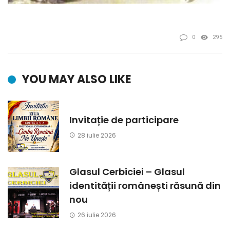
0
295
YOU MAY ALSO LIKE
Invitație de participare
28 iulie 2026
Glasul Cerbiciei – Glasul
identității românești răsună din
nou
26 iulie 2026