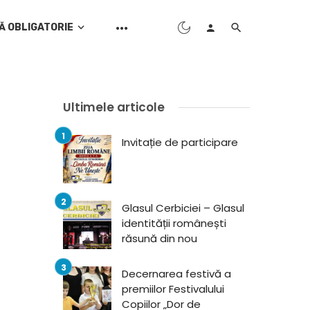
Ă OBLIGATORIE
Ultimele articole
Invitație de participare
Glasul Cerbiciei – Glasul
identității românești
răsună din nou
Decernarea festivă a
premiilor Festivalului
Copiilor „Dor de