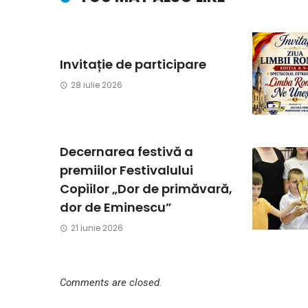
Invitație de participare
28 iulie 2026
Decernarea festivă a
premiilor Festivalului
Copiilor „Dor de primăvară,
dor de Eminescu”
21 iunie 2026
Comments are closed.