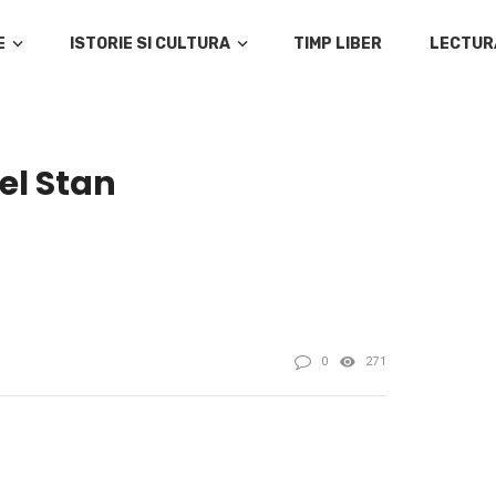
E
ISTORIE SI CULTURA
TIMP LIBER
LECTUR
nel Stan
0
271