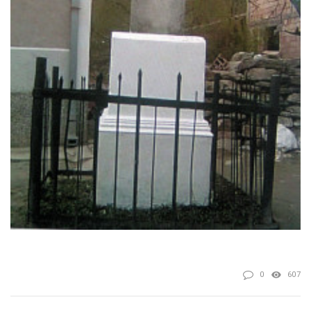
0
607