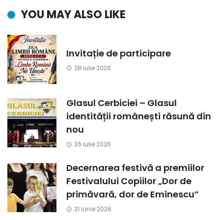
YOU MAY ALSO LIKE
Invitație de participare
28 iulie 2026
Glasul Cerbiciei – Glasul
identității românești răsună din
nou
26 iulie 2026
Decernarea festivă a premiilor
Festivalului Copiilor „Dor de
primăvară, dor de Eminescu”
21 iunie 2026