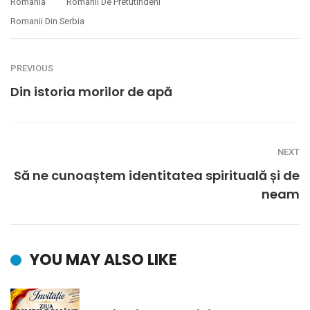
Romania
Romanii De Pretutindeni
Romanii Din Serbia
PREVIOUS
Din istoria morilor de apă
NEXT
Să ne cunoaștem identitatea spirituală și de
neam
YOU MAY ALSO LIKE