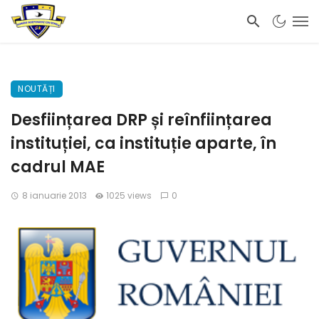
NOUTĂȚI
Desființarea DRP și reînființarea
instituției, ca instituție aparte, în
cadrul MAE
8 ianuarie 2013
1025 views
0