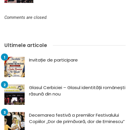
Comments are closed.
Ultimele articole
Invitație de participare
Glasul Cerbiciei – Glasul identității românești
răsună din nou
Decernarea festivă a premiilor Festivalului
Copiilor „Dor de primăvară, dor de Eminescu”