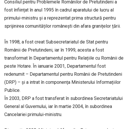
Consiliul pentru Problemele Românilor de Pretutindeni a
fost înființat în anul 1995 în cadrul aparatului de lucru al
primului-ministru și a reprezentat prima structură pentru
sprijinirea comunităților românești din afara granițelor țării.
În 1998, a fost creat Subsecretariatul de Stat pentru
Românii de Pretutindeni, iar în 1999, acesta a fost
transformat în Departamentul pentru Relațiile cu Românii de
peste Hotare. În ianuarie 2001, Departamentul fost
redenumit – Departamentul pentru Românii de Pretutindeni
(DRP) – și a intrat în componența Ministerului Informațiilor
Publice.
În 2003, DRP a fost transferat în subordinea Secretariatului
General al Guvernului, iar în martie 2004, în subordinea
Cancelariei primului-ministru.