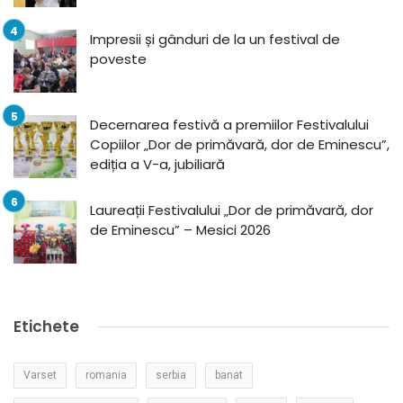
Impresii și gânduri de la un festival de
poveste
Decernarea festivă a premiilor Festivalului
Copiilor „Dor de primăvară, dor de Eminescu”,
ediția a V-a, jubiliară
Laureații Festivalului „Dor de primăvară, dor
de Eminescu” – Mesici 2026
Etichete
Varset
romania
serbia
banat