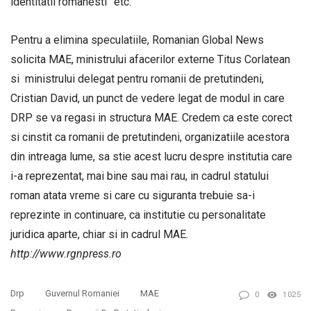
identitatii romanesti” etc.
Pentru a elimina speculatiile, Romanian Global News
solicita MAE, ministrului afacerilor externe Titus Corlatean
si ministrului delegat pentru romanii de pretutindeni,
Cristian David, un punct de vedere legat de modul in care
DRP se va regasi in structura MAE. Credem ca este corect
si cinstit ca romanii de pretutindeni, organizatiile acestora
din intreaga lume, sa stie acest lucru despre institutia care
i-a reprezentat, mai bine sau mai rau, in cadrul statului
roman atata vreme si care cu siguranta trebuie sa-i
reprezinte in continuare, ca institutie cu personalitate
juridica aparte, chiar si in cadrul MAE.
http://www.rgnpress.ro
Drp
Guvernul Romaniei
MAE
0
1025