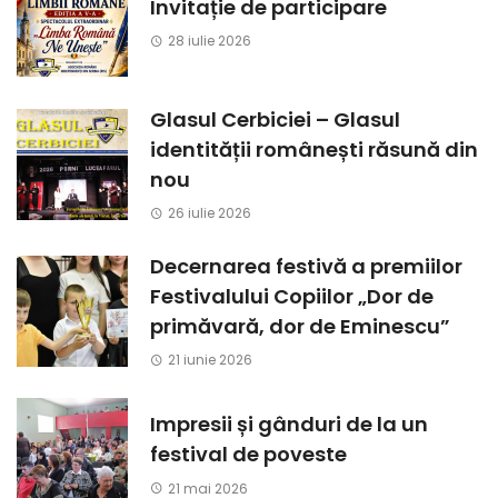
Invitație de participare
28 iulie 2026
Glasul Cerbiciei – Glasul
identității românești răsună din
nou
26 iulie 2026
Decernarea festivă a premiilor
Festivalului Copiilor „Dor de
primăvară, dor de Eminescu”
21 iunie 2026
Impresii și gânduri de la un
festival de poveste
21 mai 2026