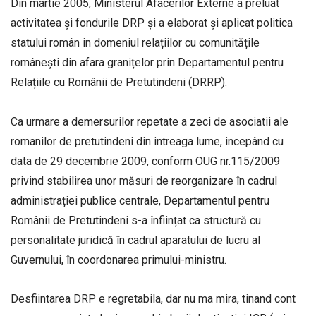
Din martie 2005, Ministerul Afacerilor Externe a preluat
activitatea și fondurile DRP și a elaborat și aplicat politica
statului român in domeniul relațiilor cu comunitățile
românești din afara granițelor prin Departamentul pentru
Relațiile cu Românii de Pretutindeni (DRRP).
Ca urmare a demersurilor repetate a zeci de asociatii ale
romanilor de pretutindeni din intreaga lume, incepând cu
data de 29 decembrie 2009, conform OUG nr.115/2009
privind stabilirea unor măsuri de reorganizare în cadrul
administrației publice centrale, Departamentul pentru
Românii de Pretutindeni s-a înființat ca structură cu
personalitate juridică în cadrul aparatului de lucru al
Guvernului, în coordonarea primului-ministru.
Desfiintarea DRP e regretabila, dar nu ma mira, tinand cont