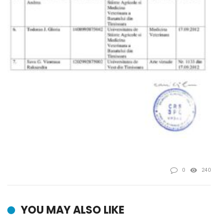
0
240
YOU MAY ALSO LIKE