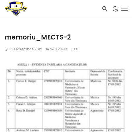
memoriu_MECTS-2
18 septembrie 2012
240 views
0