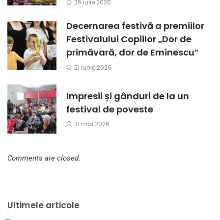
26 iulie 2026
Decernarea festivă a premiilor
Festivalului Copiilor „Dor de
primăvară, dor de Eminescu”
21 iunie 2026
Impresii și gânduri de la un
festival de poveste
21 mai 2026
Comments are closed.
Ultimele articole