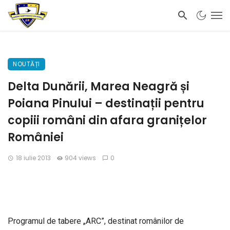
NOUTĂȚI
Delta Dunării, Marea Neagră și
Poiana Pinului – destinații pentru
copiii români din afara granițelor
României
18 iulie 2013
904 views
0
Programul de tabere „ARC”, destinat românilor de