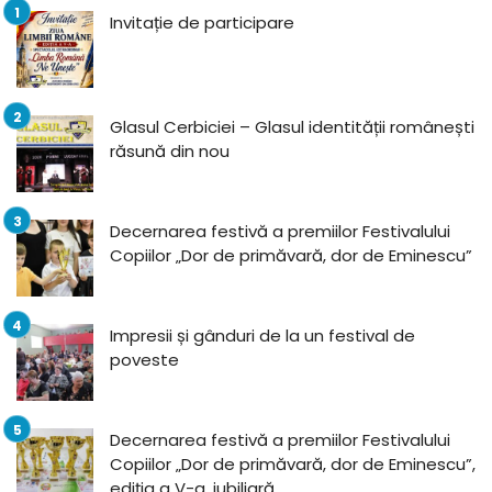
Invitație de participare
Glasul Cerbiciei – Glasul identității românești
răsună din nou
Decernarea festivă a premiilor Festivalului
Copiilor „Dor de primăvară, dor de Eminescu”
Impresii și gânduri de la un festival de
poveste
Decernarea festivă a premiilor Festivalului
Copiilor „Dor de primăvară, dor de Eminescu”,
ediția a V-a, jubiliară