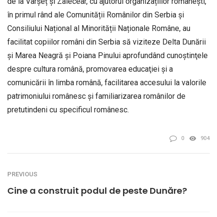
de la Vârșeț și Zaiecear, cu ajutorul organizațiilor românești,
în primul rând ale Comunității Românilor din Serbia și
Consiliului Național al Minorității Naționale Române, au
facilitat copiilor români din Serbia să viziteze Delta Dunării
și Marea Neagră și Poiana Pinului aprofundând cunoştinţele
despre cultura română, promovarea educaţiei şi a
comunicării în limba română, facilitarea accesului la valorile
patrimoniului românesc şi familiarizarea românilor de
pretutindeni cu specificul românesc.
0
904
PREVIOUS
Cine a construit podul de peste Dunăre?