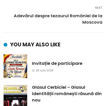
NEXT
Adevărul despre tezaurul României de la
Moscova
YOU MAY ALSO LIKE
Invitație de participare
28 iulie 2026
Glasul Cerbiciei – Glasul
identității românești răsună din
nou