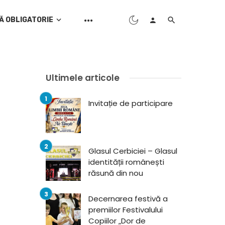
Ă OBLIGATORIE
Ultimele articole
Invitație de participare
Glasul Cerbiciei – Glasul
identității românești
răsună din nou
Decernarea festivă a
premiilor Festivalului
Copiilor „Dor de