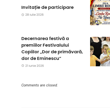
Invitație de participare
28 iulie 2026
Decernarea festivă a
premiilor Festivalului
Copiilor „Dor de primăvară,
dor de Eminescu”
21 iunie 2026
Comments are closed.