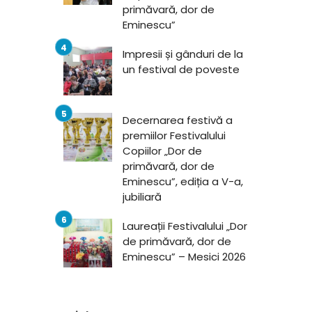
primăvară, dor de
Eminescu”
Impresii și gânduri de la
un festival de poveste
Decernarea festivă a
premiilor Festivalului
Copiilor „Dor de
primăvară, dor de
Eminescu”, ediția a V-a,
jubiliară
Laureații Festivalului „Dor
de primăvară, dor de
Eminescu” – Mesici 2026