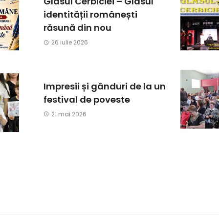
Glasul Cerbiciei – Glasul
identității românești
răsună din nou
26 iulie 2026
Impresii și gânduri de la un
festival de poveste
21 mai 2026