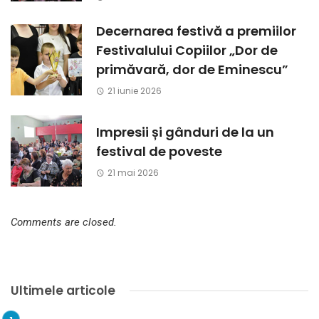
Decernarea festivă a premiilor
Festivalului Copiilor „Dor de
primăvară, dor de Eminescu”
21 iunie 2026
Impresii și gânduri de la un
festival de poveste
21 mai 2026
Comments are closed.
Ultimele articole