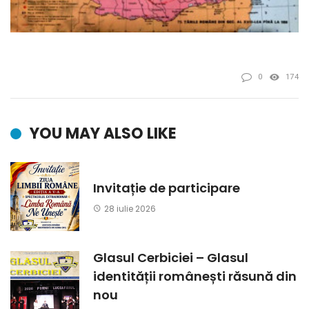
0
174
YOU MAY ALSO LIKE
Invitație de participare
28 iulie 2026
Glasul Cerbiciei – Glasul
identității românești răsună din
nou