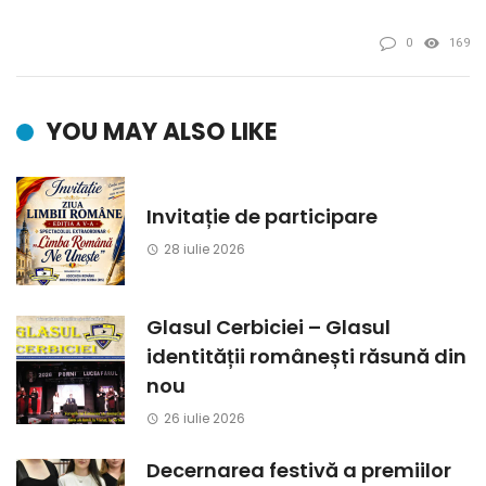
0
169
YOU MAY ALSO LIKE
Invitație de participare
28 iulie 2026
Glasul Cerbiciei – Glasul
identității românești răsună din
nou
26 iulie 2026
Decernarea festivă a premiilor