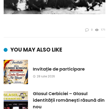
0
171
YOU MAY ALSO LIKE
Invitație de participare
28 iulie 2026
Glasul Cerbiciei – Glasul
identității românești răsună din
nou