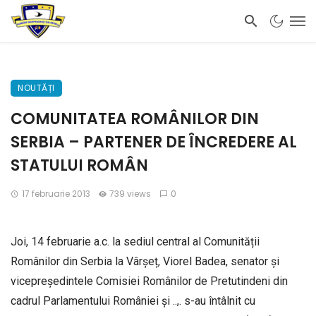
NOUTĂȚI
COMUNITATEA ROMÂNILOR DIN
SERBIA – PARTENER DE ÎNCREDERE AL
STATULUI ROMÂN
17 februarie 2013
739 views
0
Joi, 14 februarie a.c. la sediul central al Comunității
Românilor din Serbia la Vârșeț, Viorel Badea, senator și
vicepreședintele Comisiei Românilor de Pretutindeni din
cadrul Parlamentului României și ..,. s-au întâlnit cu