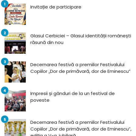
Invitație de participare
Glasul Cerbiciei – Glasul identității românești
răsună din nou
Decernarea festivă a premiilor Festivalului
Copiilor „Dor de primăvară, dor de Eminescu”
Impresii și gânduri de la un festival de
poveste
Decernarea festivă a premiilor Festivalului
Copiilor „Dor de primăvară, dor de Eminescu”,
ediția a V-a, jubiliară