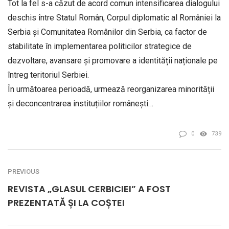
Tot la fel s-a căzut de acord comun intensificarea dialogului
deschis între Statul Român, Corpul diplomatic al României la
Serbia și Comunitatea Românilor din Serbia, ca factor de
stabilitate în implementarea politicilor strategice de
dezvoltare, avansare și promovare a identității naționale pe
întreg teritoriul Serbiei.
În următoarea perioadă, urmează reorganizarea minorității
și deconcentrarea instituțiilor românești…
0
739
PREVIOUS
REVISTA „GLASUL CERBICIEI” A FOST
PREZENTATĂ ȘI LA COȘTEI