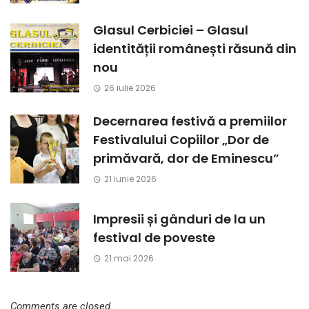
Glasul Cerbiciei – Glasul
identității românești răsună din
nou
26 iulie 2026
Decernarea festivă a premiilor
Festivalului Copiilor „Dor de
primăvară, dor de Eminescu”
21 iunie 2026
Impresii și gânduri de la un
festival de poveste
21 mai 2026
Comments are closed.