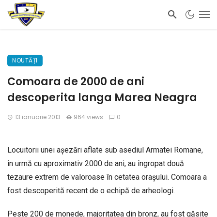
NOUTĂȚI
Comoara de 2000 de ani
descoperita langa Marea Neagra
13 ianuarie 2013
964 views
0
Locuitorii unei așezări aflate sub asediul Armatei Romane,
în urmă cu aproximativ 2000 de ani, au îngropat două
tezaure extrem de valoroase în cetatea orașului. Comoara a
fost descoperită recent de o echipă de arheologi.
Peste 200 de monede, majoritatea din bronz, au fost găsite