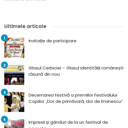
Ultimele articole
Invitație de participare
Glasul Cerbiciei – Glasul identității românești
răsună din nou
Decernarea festivă a premiilor Festivalului
Copiilor „Dor de primăvară, dor de Eminescu”
Impresii și gânduri de la un festival de