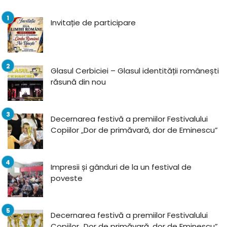
Invitație de participare
Glasul Cerbiciei – Glasul identității românești
răsună din nou
Decernarea festivă a premiilor Festivalului
Copiilor „Dor de primăvară, dor de Eminescu”
Impresii și gânduri de la un festival de
poveste
Decernarea festivă a premiilor Festivalului
Copiilor „Dor de primăvară, dor de Eminescu”,