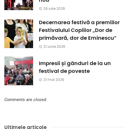
26 iulie 2026
Decernarea festivă a premiilor
Festivalului Copiilor „Dor de
primăvară, dor de Eminescu”
21 iunie 2026
Impresii și gânduri de la un
festival de poveste
21 mai 2026
Comments are closed.
Ultimele articole