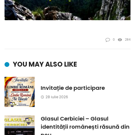
0
284
YOU MAY ALSO LIKE
Invitație de participare
28 iulie 2026
Glasul Cerbiciei – Glasul
identității românești răsună din
nou