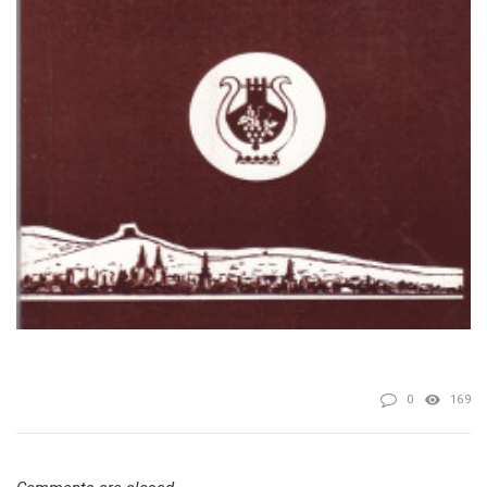
0
169