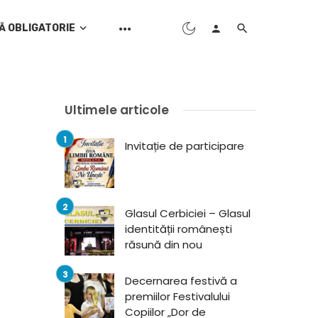
Ă OBLIGATORIE
Ultimele articole
Invitație de participare
Glasul Cerbiciei – Glasul
identității românești
răsună din nou
Decernarea festivă a
premiilor Festivalului
Copiilor „Dor de