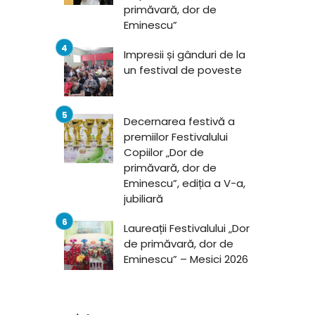
primăvară, dor de
Eminescu”
Impresii și gânduri de la
un festival de poveste
Decernarea festivă a
premiilor Festivalului
Copiilor „Dor de
primăvară, dor de
Eminescu”, ediția a V-a,
jubiliară
Laureații Festivalului „Dor
de primăvară, dor de
Eminescu” – Mesici 2026