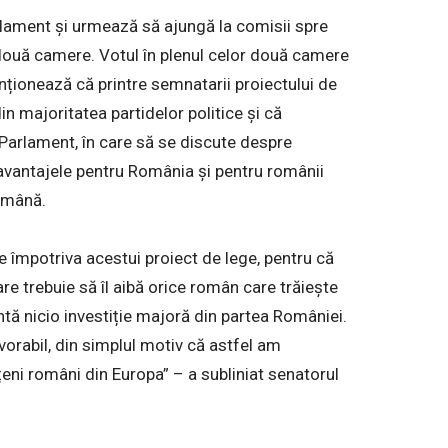
arlament și urmează să ajungă la comisii spre
or două camere. Votul în plenul celor două camere
nționează că printre semnatarii proiectului de
in majoritatea partidelor politice și că
Parlament, în care să se discute despre
avantajele pentru România și pentru românii
română.
e împotriva acestui proiect de lege, pentru că
e trebuie să îl aibă orice român care trăiește
ntă nicio investiție majoră din partea României.
vorabil, din simplul motiv că astfel am
țeni români din Europa” – a subliniat senatorul