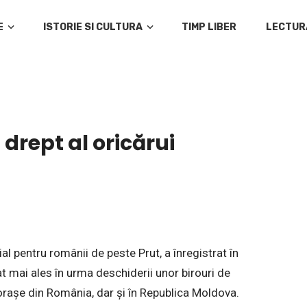
E
ISTORIE SI CULTURA
TIMP LIBER
LECTUR
drept al oricărui
al pentru românii de peste Prut, a înregistrat în
at mai ales în urma deschiderii unor birouri de
 orașe din România, dar și în Republica Moldova.