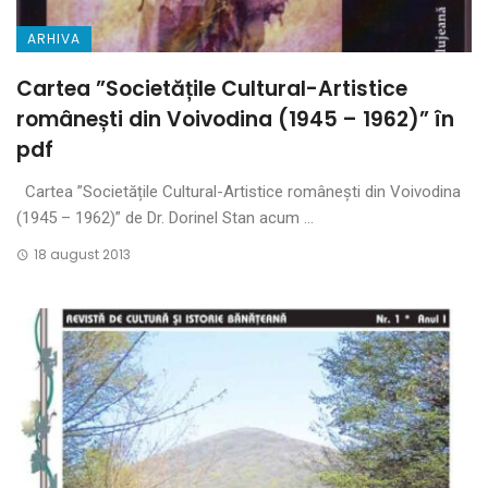
ARHIVA
Cartea ”Societățile Cultural-Artistice
românești din Voivodina (1945 – 1962)” în
pdf
Cartea ”Societățile Cultural-Artistice românești din Voivodina
(1945 – 1962)” de Dr. Dorinel Stan acum ...
18 august 2013