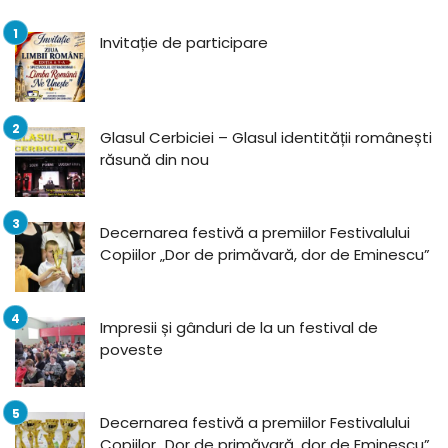
Invitație de participare
Glasul Cerbiciei – Glasul identității românești
răsună din nou
Decernarea festivă a premiilor Festivalului
Copiilor „Dor de primăvară, dor de Eminescu”
Impresii și gânduri de la un festival de
poveste
Decernarea festivă a premiilor Festivalului
Copiilor „Dor de primăvară, dor de Eminescu”,