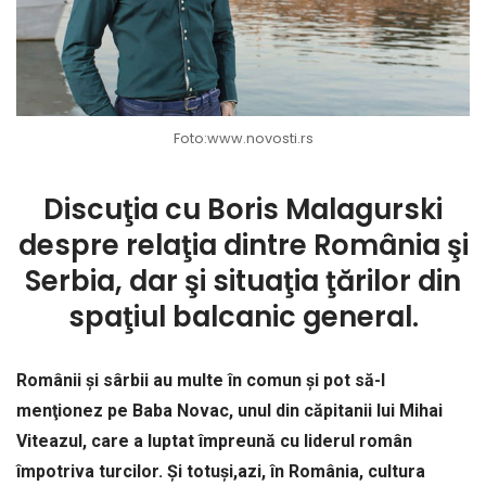
Foto:www.novosti.rs
Discuţia cu Boris Malagurski
despre relaţia dintre România şi
Serbia, dar şi situaţia ţărilor din
spaţiul balcanic general.
Românii şi sârbii au multe în comun şi pot să-l
menţionez pe Baba Novac, unul din căpitanii lui Mihai
Viteazul, care a luptat împreună cu liderul român
împotriva turcilor. Şi totuşi,azi, în România, cultura