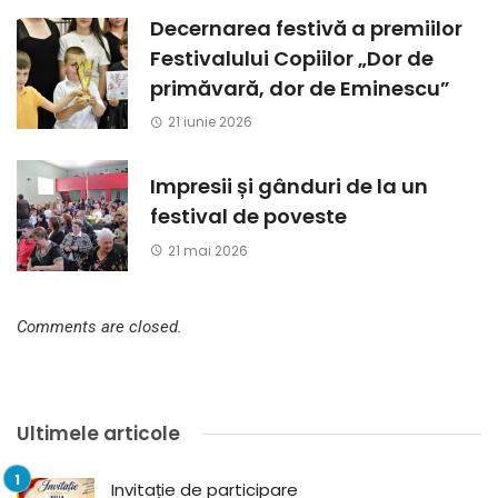
Decernarea festivă a premiilor
Festivalului Copiilor „Dor de
primăvară, dor de Eminescu”
21 iunie 2026
Impresii și gânduri de la un
festival de poveste
21 mai 2026
Comments are closed.
Ultimele articole
Invitație de participare