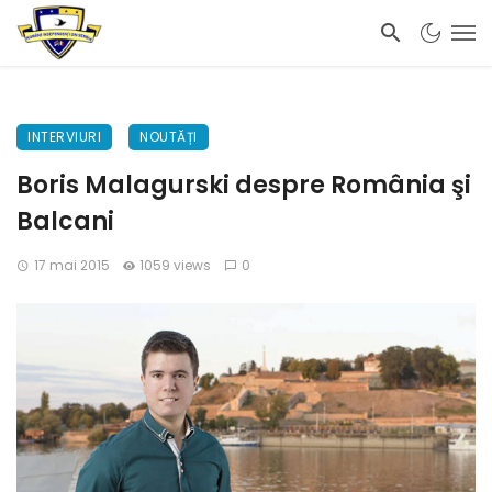
INTERVIURI
NOUTĂȚI
Boris Malagurski despre România şi
Balcani
17 mai 2015
1059 views
0