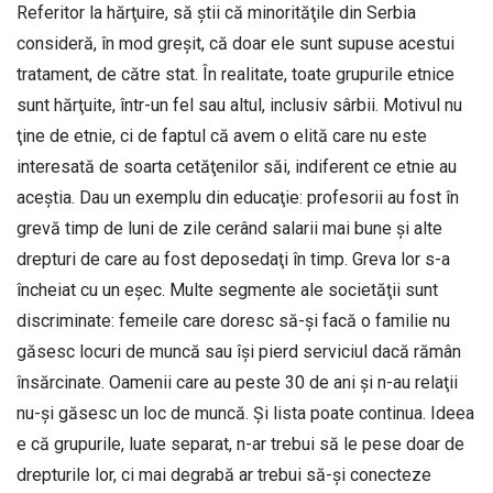
Referitor la hărţuire, să ştii că minorităţile din Serbia
consideră, în mod greşit, că doar ele sunt supuse acestui
tratament, de către stat. În realitate, toate grupurile etnice
sunt hărţuite, într-un fel sau altul, inclusiv sârbii. Motivul nu
ţine de etnie, ci de faptul că avem o elită care nu este
interesată de soarta cetăţenilor săi, indiferent ce etnie au
aceştia. Dau un exemplu din educaţie: profesorii au fost în
grevă timp de luni de zile cerând salarii mai bune şi alte
drepturi de care au fost deposedaţi în timp. Greva lor s-a
încheiat cu un eşec. Multe segmente ale societăţii sunt
discriminate: femeile care doresc să-şi facă o familie nu
găsesc locuri de muncă sau îşi pierd serviciul dacă rămân
însărcinate. Oamenii care au peste 30 de ani şi n-au relaţii
nu-şi găsesc un loc de muncă. Şi lista poate continua. Ideea
e că grupurile, luate separat, n-ar trebui să le pese doar de
drepturile lor, ci mai degrabă ar trebui să-şi conecteze