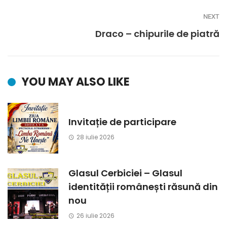
NEXT
Draco – chipurile de piatră
YOU MAY ALSO LIKE
Invitație de participare
28 iulie 2026
Glasul Cerbiciei – Glasul
identității românești răsună din
nou
26 iulie 2026