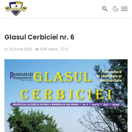
Glasul Cerbiciei nr. 6
20 iunie 2015
1018 views
0