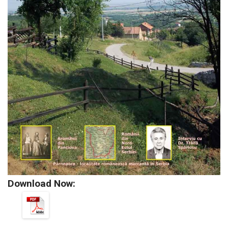
Download Now: