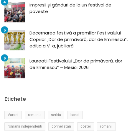
Impresii și gânduri de la un festival de
poveste
Decernarea festivă a premiilor Festivalului
Copiilor „Dor de primăvară, dor de Eminescu”,
ediția a V-a, jubiliară
Laureații Festivalului „Dor de primăvară, dor
de Eminescu” – Mesici 2026
Etichete
Varset
romania
serbia
banat
romanii independenti
dorinel stan
costei
romanii