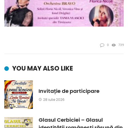
0
739
YOU MAY ALSO LIKE
Invitație de participare
28 iulie 2026
Glasul Cerbiciei – Glasul
identității românești răsună din