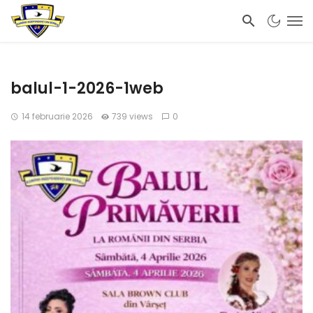
balul-1-2026-1web
14 februarie 2026
739 views
0