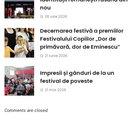
nou
26 iulie 2026
Decernarea festivă a premiilor
Festivalului Copiilor „Dor de
primăvară, dor de Eminescu”
21 iunie 2026
Impresii și gânduri de la un
festival de poveste
21 mai 2026
Comments are closed.