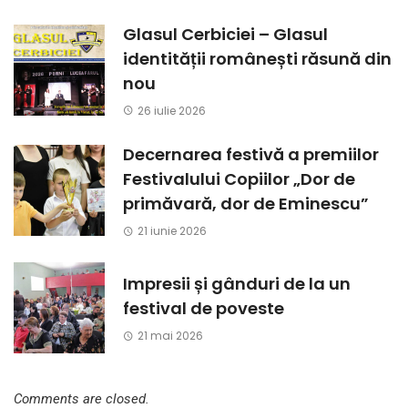
Glasul Cerbiciei – Glasul
identității românești răsună din
nou
26 iulie 2026
Decernarea festivă a premiilor
Festivalului Copiilor „Dor de
primăvară, dor de Eminescu”
21 iunie 2026
Impresii și gânduri de la un
festival de poveste
21 mai 2026
Comments are closed.