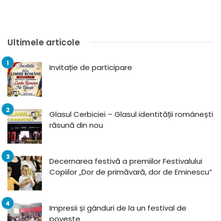
Ultimele articole
Invitație de participare
Glasul Cerbiciei – Glasul identității românești
răsună din nou
Decernarea festivă a premiilor Festivalului
Copiilor „Dor de primăvară, dor de Eminescu”
Impresii și gânduri de la un festival de
poveste