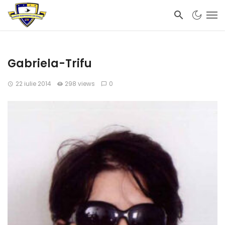
Gabriela-Trifu
22 iulie 2014
298 views
0