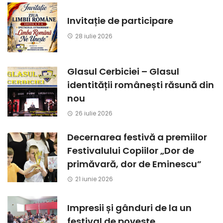
Invitație de participare
28 iulie 2026
Glasul Cerbiciei – Glasul
identității românești răsună din
nou
26 iulie 2026
Decernarea festivă a premiilor
Festivalului Copiilor „Dor de
primăvară, dor de Eminescu”
21 iunie 2026
Impresii și gânduri de la un
festival de poveste