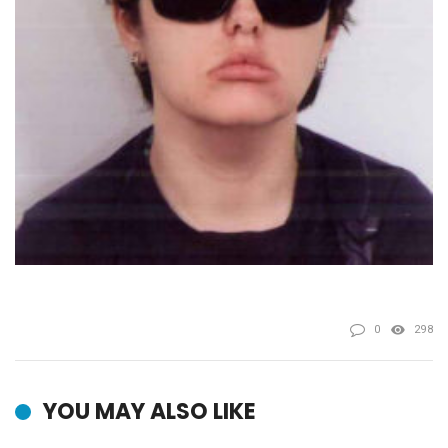
0
298
YOU MAY ALSO LIKE