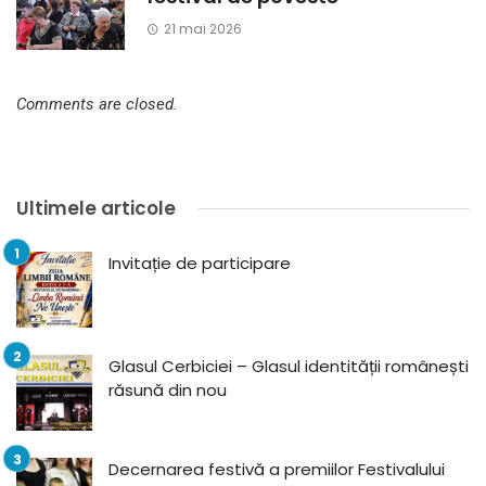
21 mai 2026
Comments are closed.
Ultimele articole
Invitație de participare
Glasul Cerbiciei – Glasul identității românești
răsună din nou
Decernarea festivă a premiilor Festivalului